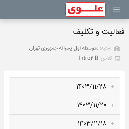
فعالیت و تکلیف
شعبه:
متوسطه اول پسرانه جمهوری تهران
کلاس:
Intro2 B
1403/11/28
1403/11/20
1403/11/18