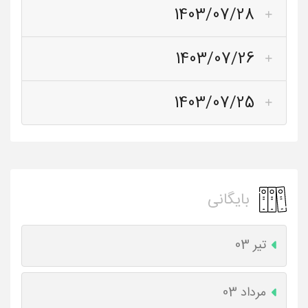
1403/07/28
1403/07/26
1403/07/25
بایگانی
تیر 03
مرداد 03