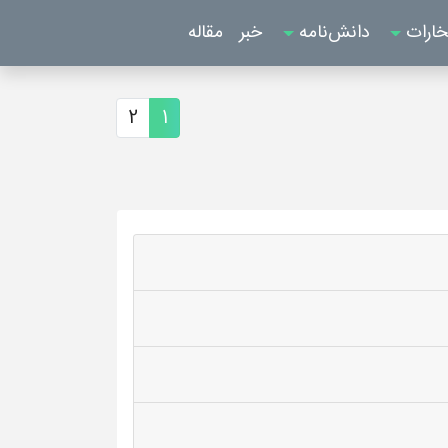
خارات
دانش‌نامه
خبر
مقاله
2
1