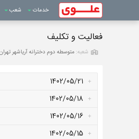
خدمات
شعب
فعالیت و تکلیف
شعبه:
متوسطه دوم دخترانه آریاشهر تهران
1402/05/21
1402/05/18
1402/05/16
1402/05/15