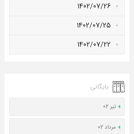
1402/07/26
1402/07/25
1402/07/22
بایگانی
تیر 02
مرداد 02