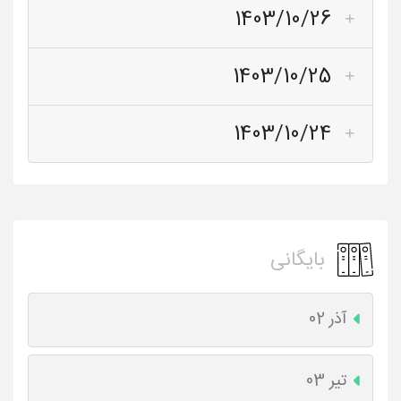
1403/10/26
1403/10/25
1403/10/24
بایگانی
آذر 02
تیر 03