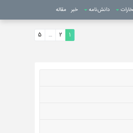
خارات
دانش‌نامه
خبر
مقاله
5
...
2
1