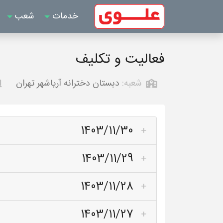
خدمات
شعب
فعالیت و تکلیف
شعبه:
دبستان دخترانه آریاشهر تهران
1403/11/30
1403/11/29
1403/11/28
1403/11/27