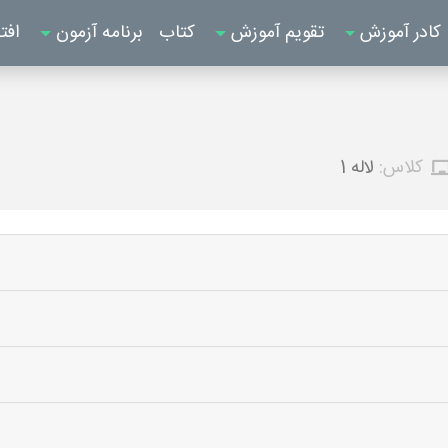
کادر آموزش
تقویم آموزش
کتاب
برنامه آزمون
افت
کلاس:
لاله 1