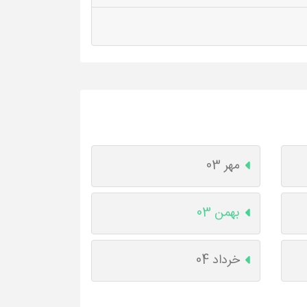
مهر 03
بهمن 03
خرداد 04