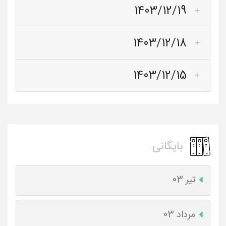
1403/12/19
1403/12/18
1403/12/15
بایگانی
تیر 03
مرداد 03