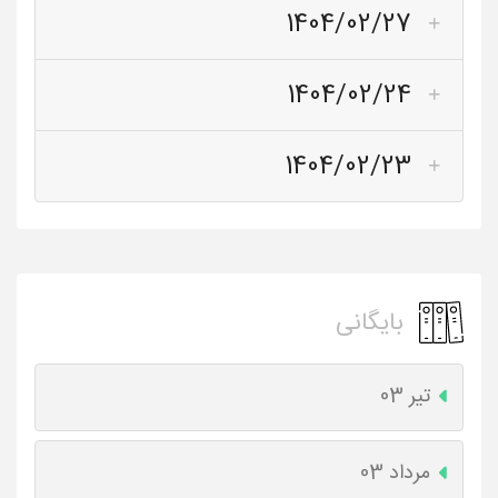
1404/02/27
1404/02/24
1404/02/23
بایگانی
تیر 03
مرداد 03