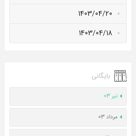
1403/04/20
1403/04/18
بایگانی
تیر 03
مرداد 03