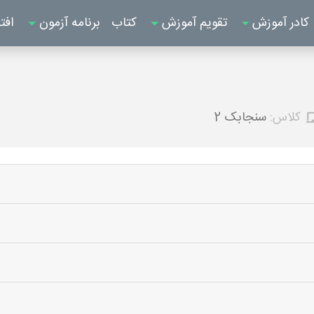
کادر آموزش
تقویم آموزش
کتاب
برنامه آزمون
افت
کلاس:
سنجابک 2