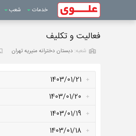
خدمات
شعب
فعالیت و تکلیف
شعبه:
دبستان دخترانه منیریه تهران
1403/01/21
1403/01/20
1403/01/19
1403/01/18