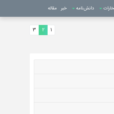
خارات
دانش‌نامه
خبر
مقاله
3
2
1