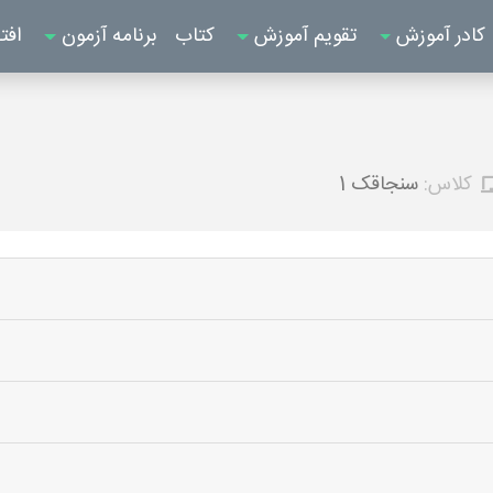
کادر آموزش
تقویم آموزش
کتاب
برنامه آزمون
افت
کلاس:
سنجاقک 1