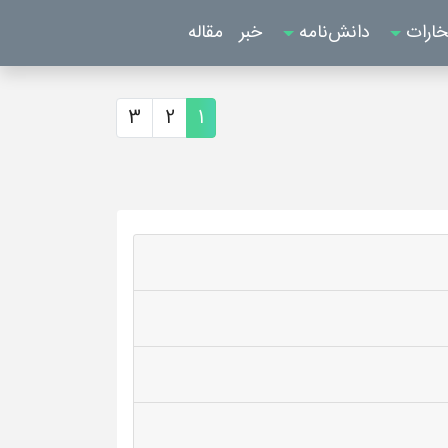
خارات
دانش‌نامه
خبر
مقاله
3
2
1