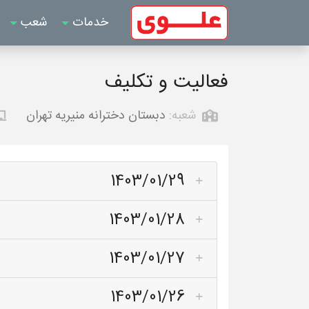
خدمات
شعب
فعالیت و تکلیف
شعبه:
دبستان دخترانه منیریه تهران
1403/01/29
1403/01/28
1403/01/27
1403/01/26