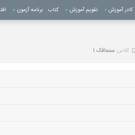
کادر آموزش
تقویم آموزش
کتاب
برنامه آزمون
افت
کلاس:
سنجاقک 1