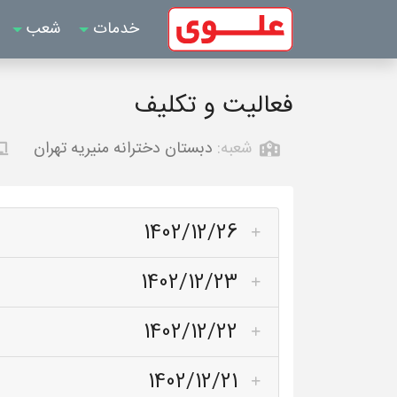
خدمات
شعب
فعالیت و تکلیف
شعبه:
دبستان دخترانه منیریه تهران
1402/12/26
1402/12/23
1402/12/22
1402/12/21