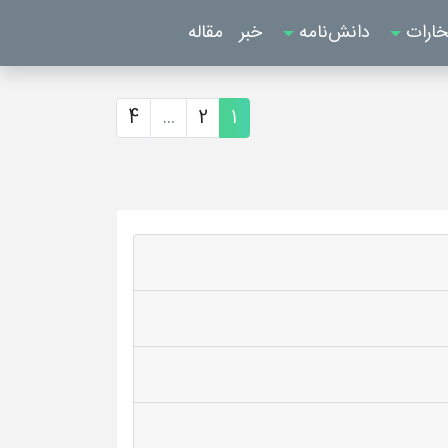
خارات
دانش‌نامه
خبر
مقاله
4
...
2
1