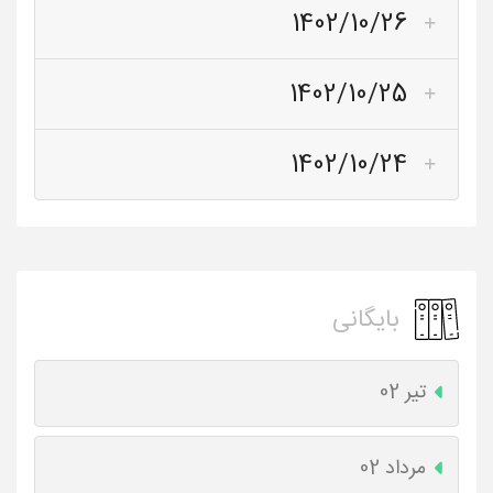
1402/10/26
1402/10/25
1402/10/24
بایگانی
تیر 02
مرداد 02