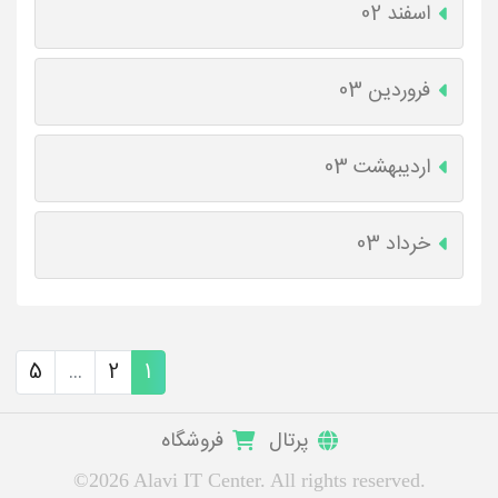
اسفند 02
فروردین 03
اردیبهشت 03
خرداد 03
5
...
2
1
پرتال
فروشگاه
©2026 Alavi IT Center. All rights reserved.