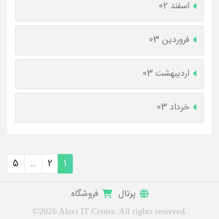
اسفند 02
فروردین 03
اردیبهشت 03
خرداد 03
5
...
2
1
پرتال
فروشگاه
©2026 Alavi IT Center. All rights reserved.