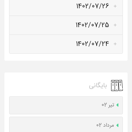
1402/07/26
1402/07/25
1402/07/24
بایگانی
تیر 02
مرداد 02