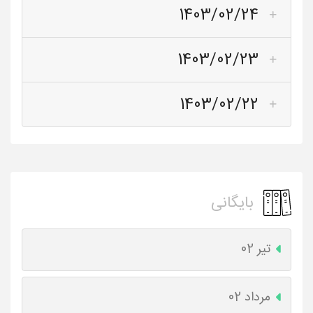
1403/02/24
1403/02/23
1403/02/22
بایگانی
تیر 02
مرداد 02