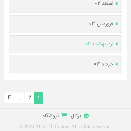
اسفند 02
فروردین 03
اردیبهشت 03
خرداد 03
4
...
2
1
پرتال
فروشگاه
©2026 Alavi IT Center. All rights reserved.