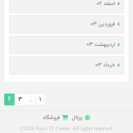
اسفند 02
فروردین 03
اردیبهشت 03
خرداد 03
4
3
...
1
پرتال
فروشگاه
©2026 Alavi IT Center. All rights reserved.