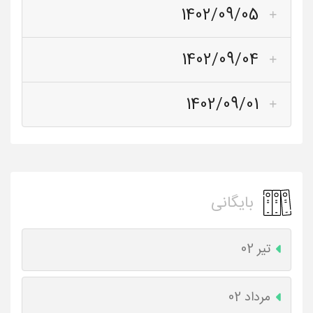
1402/09/05
1402/09/04
1402/09/01
بایگانی
تیر 02
مرداد 02