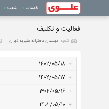
خدمات
شعب
فعالیت و تکلیف
شعبه:
دبستان دخترانه منیریه تهران
1402/05/18
1402/05/17
1402/05/16
1402/05/10