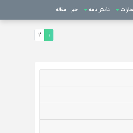
خارات
دانش‌نامه
خبر
مقاله
2
1