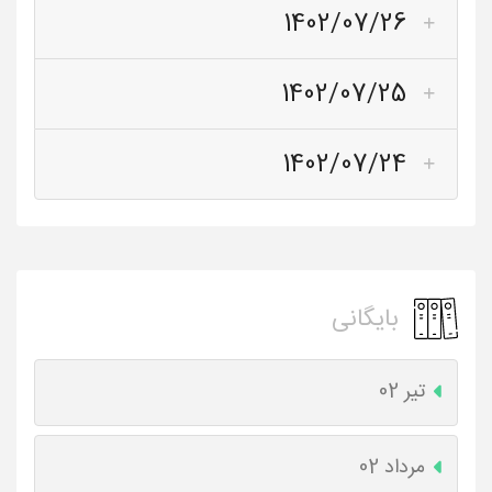
1402/07/26
1402/07/25
1402/07/24
بایگانی
تیر 02
مرداد 02