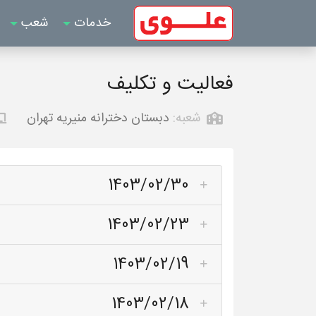
خدمات
شعب
فعالیت و تکلیف
شعبه:
دبستان دخترانه منیریه تهران
1403/02/30
1403/02/23
1403/02/19
1403/02/18