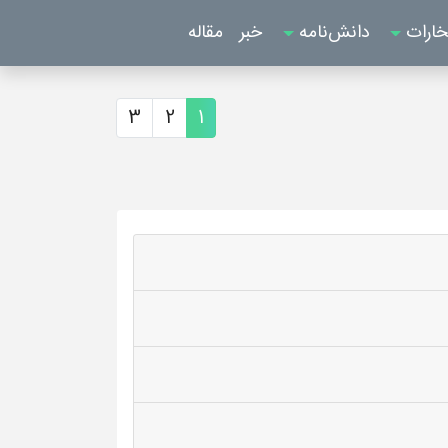
خارات
دانش‌نامه
خبر
مقاله
3
2
1