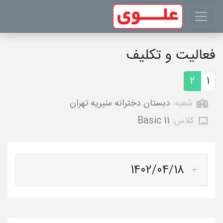
فعالیت و تکلیف
2
1
شعبه:
دبستان دخترانه منیریه تهران
کلاس:
Basic 11
1402/04/18