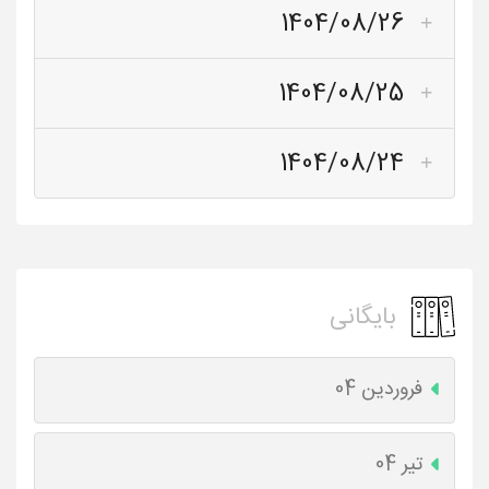
1404/08/26
1404/08/25
1404/08/24
بایگانی
فروردین 04
تیر 04