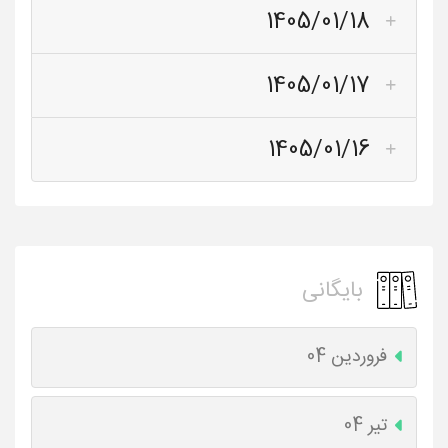
1405/01/18
1405/01/17
1405/01/16
بایگانی
فروردین 04
تیر 04