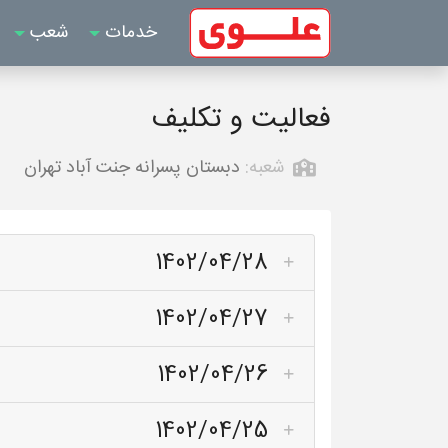
خدمات
شعب
فعالیت و تکلیف
شعبه:
دبستان پسرانه جنت آباد تهران
1402/04/28
1402/04/27
1402/04/26
1402/04/25