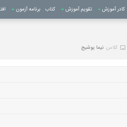
کادر آموزش
تقویم آموزش
کتاب
برنامه آزمون
افت
کلاس:
نیما یوشیج