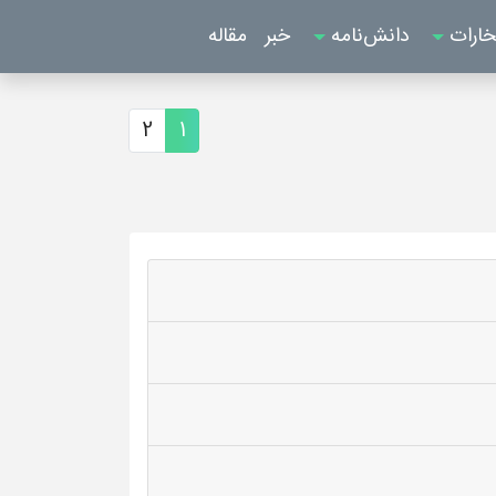
خارات
دانش‌نامه
خبر
مقاله
2
1