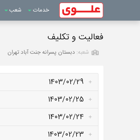
خدمات
شعب
فعالیت و تکلیف
شعبه:
دبستان پسرانه جنت آباد تهران
1403/02/29
1403/02/25
1403/02/24
1403/02/23