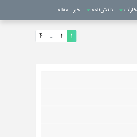
خارات
دانش‌نامه
خبر
مقاله
4
...
2
1