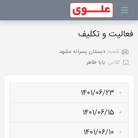
فعالیت و تکلیف
شعبه:
دبستان پسرانه مشهد
کلاس:
بابا طاهر
1401/06/23
1401/06/15
1401/06/10