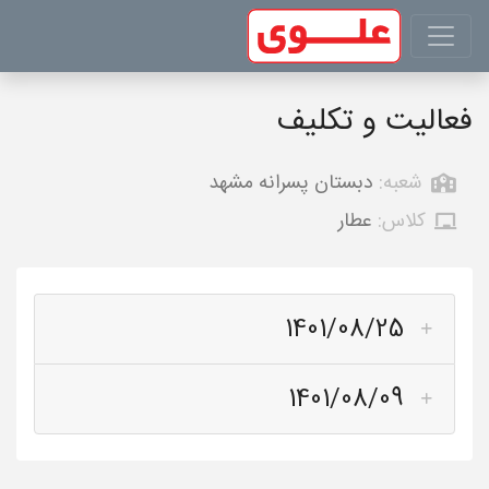
فعالیت و تکلیف
شعبه:
دبستان پسرانه مشهد
کلاس:
عطار
1401/08/25
1401/08/09