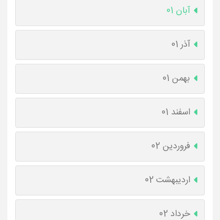
آبان 01
آذر 01
بهمن 01
اسفند 01
فروردین 02
اردیبهشت 02
خرداد 02