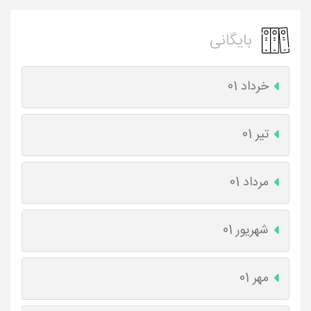
بایگانی
خرداد 01
تیر 01
مرداد 01
شهریور 01
مهر 01