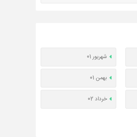
شهریور 01
بهمن 01
خرداد 02