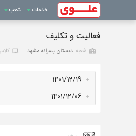
خدمات
شعب
فعالیت و تکلیف
شعبه:
دبستان پسرانه مشهد
کلاس
1401/12/19
1401/12/06