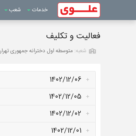
خدمات
شعب
فعالیت و تکلیف
شعبه:
متوسطه اول دخترانه جمهوری تهرا
1402/12/06
1402/12/05
1402/12/02
1402/12/01