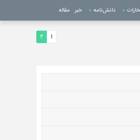
خارات
دانش‌نامه
خبر
مقاله
2
1