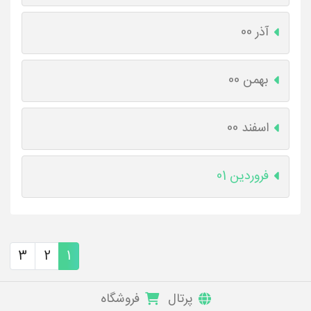
آذر 00
بهمن 00
اسفند 00
فروردین 01
3
2
1
پرتال
فروشگاه