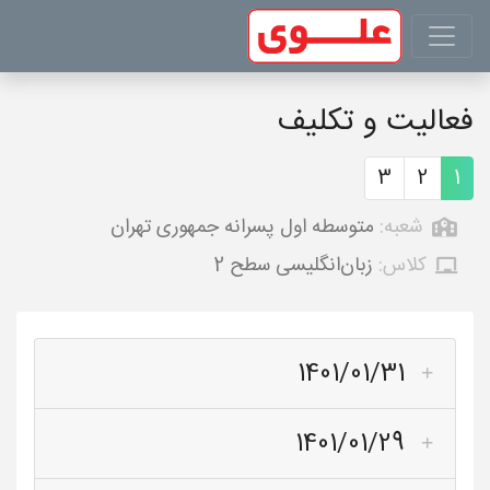
فعالیت و تکلیف
3
2
1
شعبه:
متوسطه اول پسرانه جمهوری تهران
کلاس:
زبان‌انگلیسی سطح 2
1401/01/31
1401/01/29