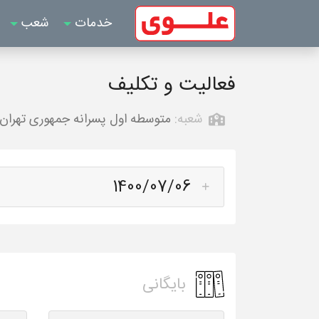
خدمات
شعب
فعالیت و تکلیف
شعبه:
متوسطه اول پسرانه جمهوری تهران
1400/07/06
بایگانی