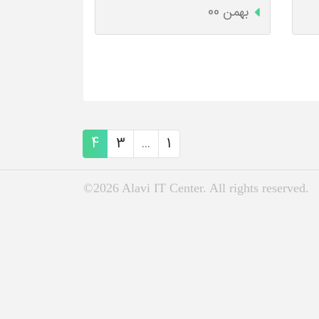
بهمن 00
4
3
...
1
©2026 Alavi IT Center. All rights reserved.