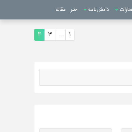
خارات
دانش‌نامه
خبر
مقاله
4
3
...
1