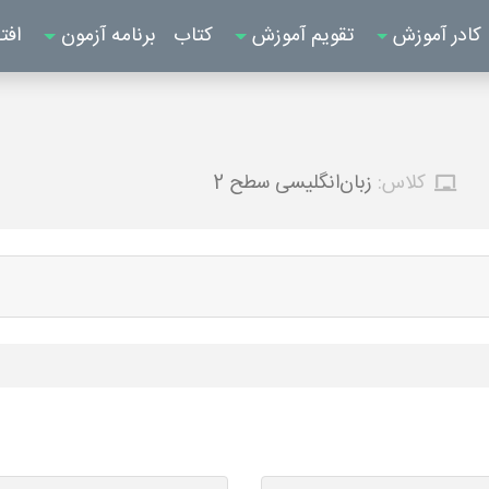
کادر آموزش
تقویم آموزش
کتاب
برنامه آزمون
افت
کلاس:
زبان‌انگلیسی سطح 2