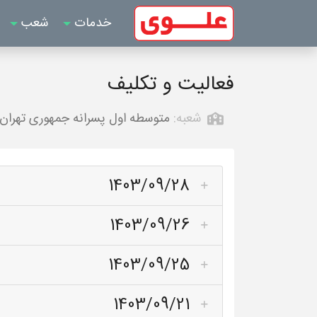
خدمات
شعب
فعالیت و تکلیف
شعبه:
متوسطه اول پسرانه جمهوری تهران
1403/09/28
1403/09/26
1403/09/25
1403/09/21