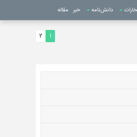
خارات
دانش‌نامه
خبر
مقاله
2
1