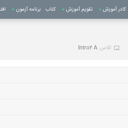
کادر آموزش
تقویم آموزش
کتاب
برنامه آزمون
افت
کلاس:
Intro2 A