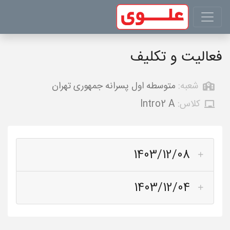
فعالیت و تکلیف
شعبه:
متوسطه اول پسرانه جمهوری تهران
کلاس:
Intro2 A
1403/12/08
1403/12/04