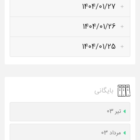
1404/01/27
1404/01/26
1404/01/25
بایگانی
تیر 03
مرداد 03