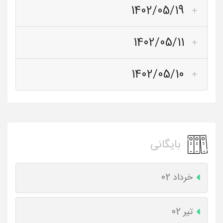
1402/05/19
1402/05/11
1402/05/10
بایگانی
خرداد 02
تیر 02