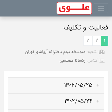
فعالیت و تکلیف
3
2
1
شعبه:
متوسطه دوم دخترانه آریاشهر تهران
کلاس:
رکسانا مصلحی
1402/05/25
1402/05/24