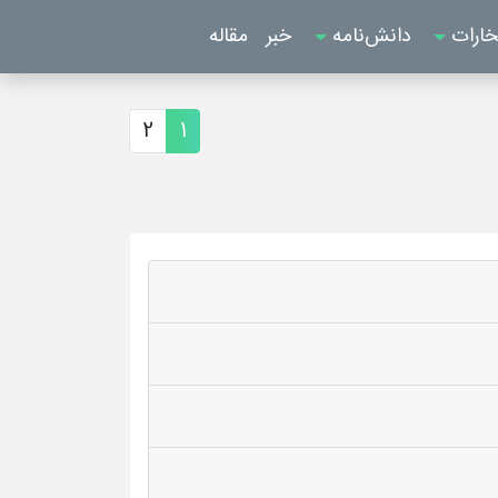
خارات
دانش‌نامه
خبر
مقاله
2
1