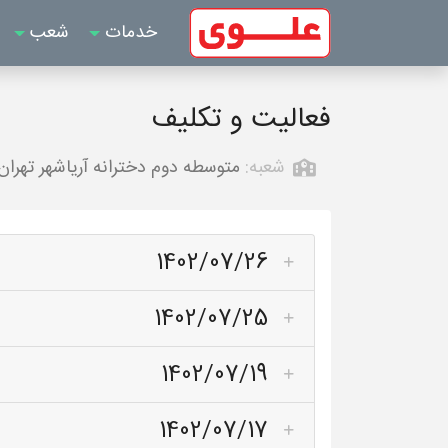
خدمات
شعب
فعالیت و تکلیف
شعبه:
متوسطه دوم دخترانه آریاشهر تهران
1402/07/26
1402/07/25
1402/07/19
1402/07/17