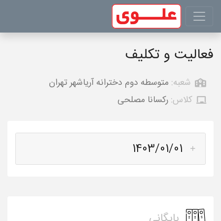
فعالیت و تکلیف
شعبه:
متوسطه دوم دخترانه آریاشهر تهران
کلاس:
رکسانا مصلحی
1403/01/01
بایگانی