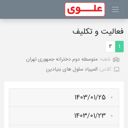
فعالیت و تکلیف
2
1
شعبه:
متوسطه دوم دخترانه جمهوری تهران
کلاس:
المپیاد سلول های بنیادین
1403/01/25
1403/01/23