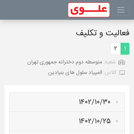
فعالیت و تکلیف
2
1
شعبه:
متوسطه دوم دخترانه جمهوری تهران
کلاس:
المپیاد سلول های بنیادین
1402/10/30
1402/10/25