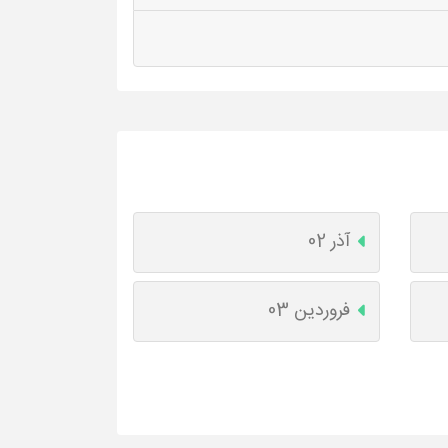
آذر 02
فروردین 03