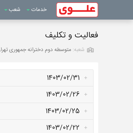
خدمات
شعب
فعالیت و تکلیف
شعبه:
متوسطه دوم دخترانه جمهوری تهرا
1403/02/31
1403/02/26
1403/02/25
1403/02/22