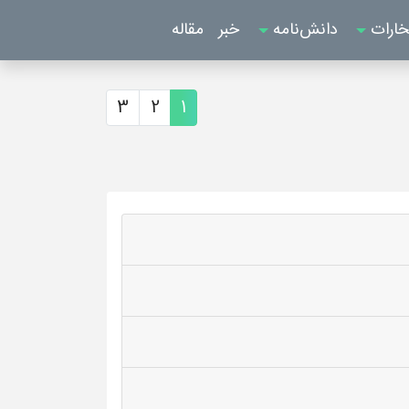
خارات
دانش‌نامه
خبر
مقاله
3
2
1