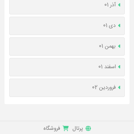
آذر 01
دی 01
بهمن 01
اسفند 01
فروردین 02
پرتال
فروشگاه