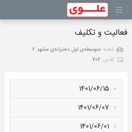
فعالیت و تکلیف
شعبه:
متوسطه‌ی اول دخترانه‌ی مشهد 2
کلاس:
702
1401/06/15
1401/06/07
1401/06/01