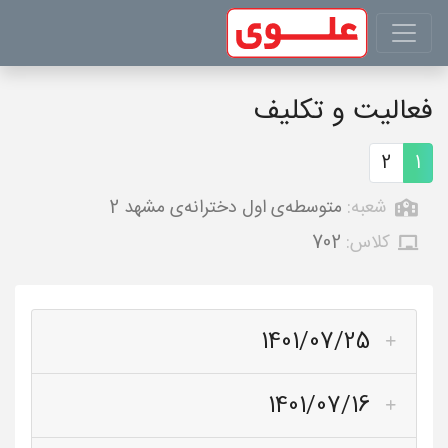
فعالیت و تکلیف
2
1
شعبه:
متوسطه‌ی اول دخترانه‌ی مشهد 2
کلاس:
702
1401/07/25
1401/07/16