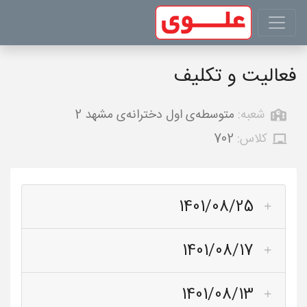
فعالیت و تکلیف
شعبه:
متوسطه‌ی اول دخترانه‌ی مشهد 2
کلاس:
702
1401/08/25
1401/08/17
1401/08/13