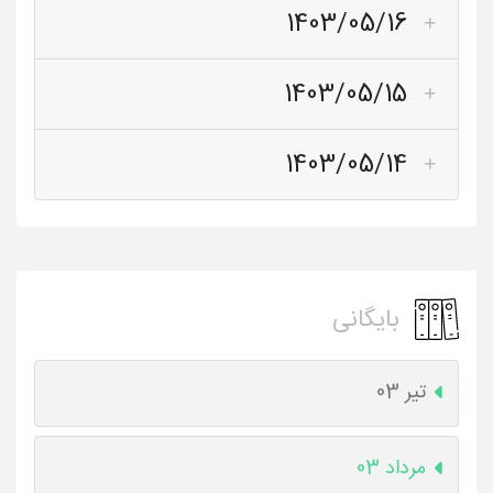
1403/05/16
1403/05/15
1403/05/14
بایگانی
تیر 03
مرداد 03