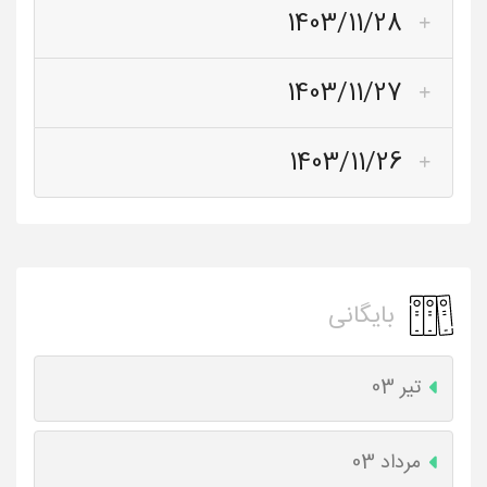
1403/11/28
1403/11/27
1403/11/26
بایگانی
تیر 03
مرداد 03