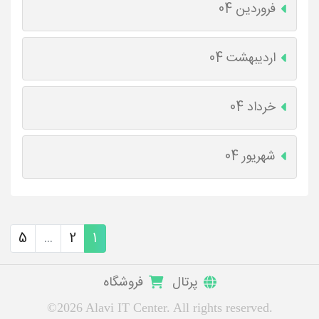
فروردین 04
اردیبهشت 04
خرداد 04
شهریور 04
5
...
2
1
پرتال
فروشگاه
©2026 Alavi IT Center. All rights reserved.