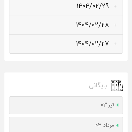
1404/02/29
1404/02/28
1404/02/27
بایگانی
تیر 03
مرداد 03