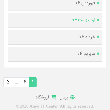
فروردین 04
اردیبهشت 04
خرداد 04
شهریور 04
5
...
2
1
پرتال
فروشگاه
©2026 Alavi IT Center. All rights reserved.