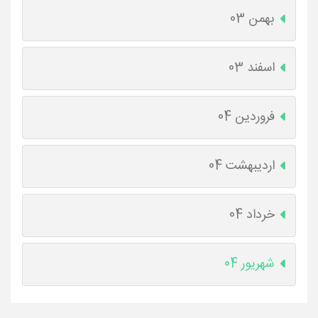
بهمن 03
اسفند 03
فروردین 04
اردیبهشت 04
خرداد 04
شهریور 04