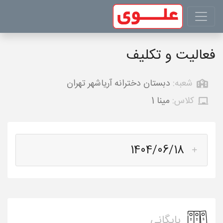
فعالیت و تکلیف
شعبه:
دبستان دخترانه آریاشهر تهران
کلاس:
مینا 1
1404/06/18
بایگانی