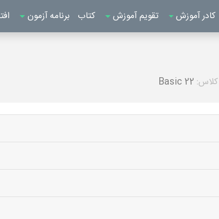
کادر آموزش
تقویم آموزش
کتاب
برنامه آزمون
افت
کلاس:
Basic 22