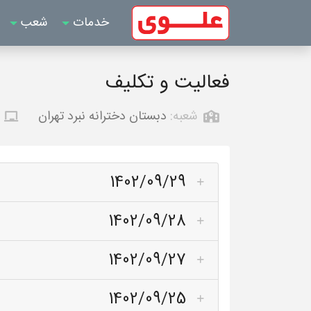
خدمات
شعب
فعالیت و تکلیف
شعبه:
دبستان دخترانه نبرد تهران
1402/09/29
1402/09/28
1402/09/27
1402/09/25