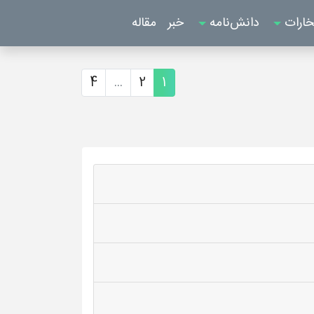
خارات
دانش‌نامه
خبر
مقاله
4
...
2
1