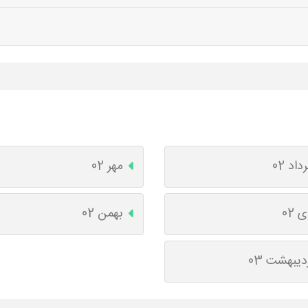
داد 02
مهر 02
 02
بهمن 02
دیبهشت 03