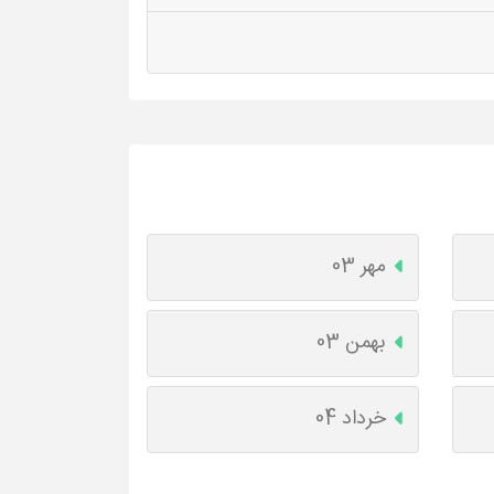
مهر 03
بهمن 03
خرداد 04