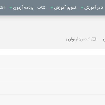
کادر آموزش
تقویم آموزش
کتاب
برنامه آزمون
افت
ن
کلاس:
ارغوان 1