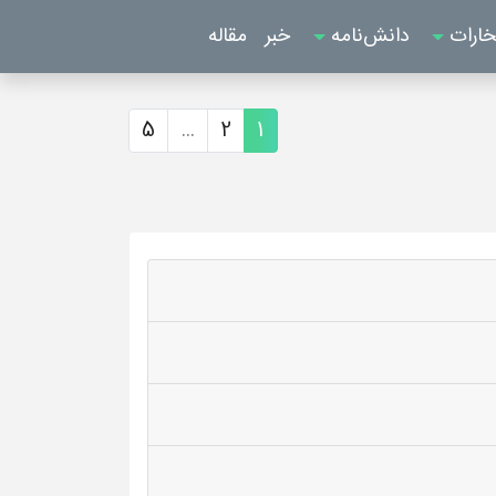
خارات
دانش‌نامه
خبر
مقاله
5
...
2
1