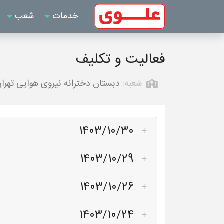
خدمات
شعب
فعالیت و تکلیف
شعبه:
دبستان دخترانه نیروی هوایی تهرا
1403/10/30
1403/10/29
1403/10/26
1403/10/24