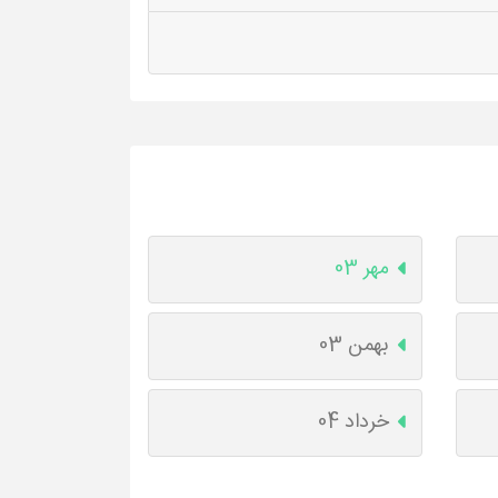
مهر 03
بهمن 03
خرداد 04