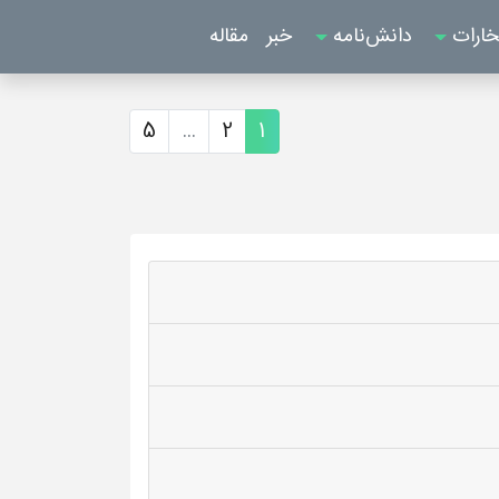
خارات
دانش‌نامه
خبر
مقاله
5
...
2
1