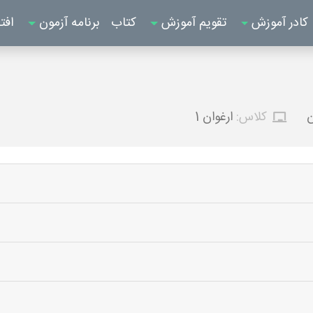
کادر آموزش
تقویم آموزش
کتاب
برنامه آزمون
افت
ن
کلاس:
ارغوان 1