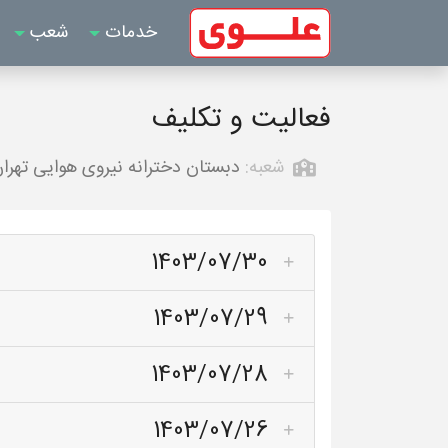
خدمات
شعب
فعالیت و تکلیف
شعبه:
دبستان دخترانه نیروی هوایی تهرا
1403/07/30
1403/07/29
1403/07/28
1403/07/26